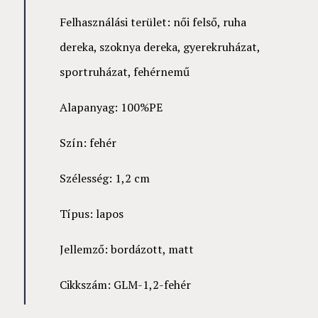
Felhasználási terület: női felső, ruha
dereka, szoknya dereka, gyerekruházat,
sportruházat, fehérnemű
Alapanyag: 100%PE
Szín: fehér
Szélesség: 1,2 cm
Típus: lapos
Jellemző: bordázott, matt
Cikkszám: GLM-1,2-fehér