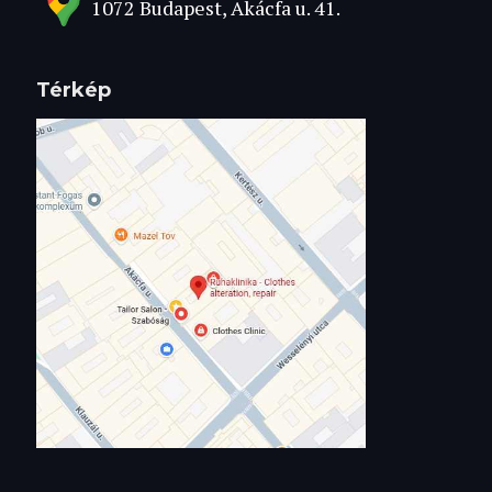
1072 Budapest, Akácfa u. 41.
Térkép