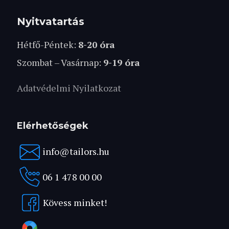
Nyitvatartás
Hétfő-Péntek:
8-20 óra
Szombat – Vasárnap:
9-19 óra
Adatvédelmi Nyilatkozat
Elérhetőségek
info@tailors.hu
06 1 478 00 00
Kövess minket!