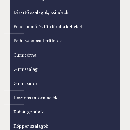
Díszítő szalagok, zsinórok
Fehérnemű és fürdőruha kellékek
Felhasználási területek
Gumicérna
Gumiszalag
Gumizsinór
Hasznos információk
Kabát gombok
Köpper szalagok