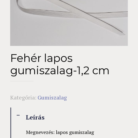
Fehér lapos
gumiszalag-1,2 cm
Kategória:
Gumiszalag
Leírás
Megnevezés: lapos gumiszalag