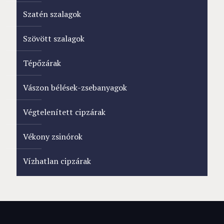
Szatén szalagok
Szövött szalagok
Tépőzárak
Vászon bélések-zsebanyagok
Végtelenített cipzárak
Vékony zsinórok
Vízhatlan cipzárak