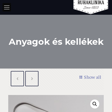
Anyagok és kellékek
Show all