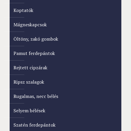
Koptatók
Mágneskapcsok
Öltöny, zakó gombok
Pamut ferdepántok
Rejtett cipzárak
Ripsz szalagok
Rugalmas, necc bélés
Selyem bélések
Szatén ferdepántok