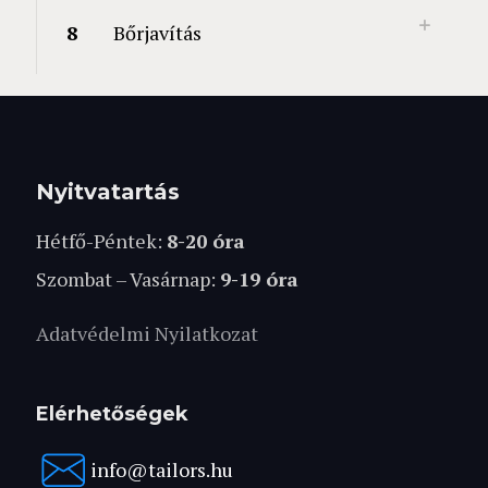
8
Bőrjavítás
Nyitvatartás
Hétfő-Péntek:
8-20 óra
Szombat – Vasárnap:
9-19 óra
Adatvédelmi Nyilatkozat
Elérhetőségek
info@tailors.hu