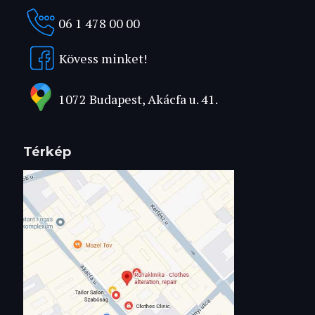
06 1 478 00 00
Kövess minket!
1072 Budapest, Akácfa u. 41.
Térkép