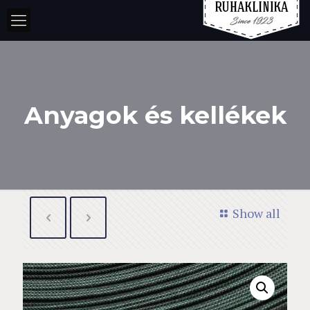
Anyagok és kellékek
Show all