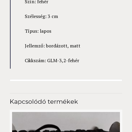
Szín: fehér
Szélesség: 3 cm
Típus: lapos
Jellemző: bordázott, matt
Cikkszám: GLM-3,2-fehér
Kapcsolódó termékek