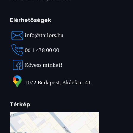
Elérhetőségek
info@tailors.hu
06 1 478 00 00
Kövess minket!
1072 Budapest, Akácfa u. 41.
Térkép