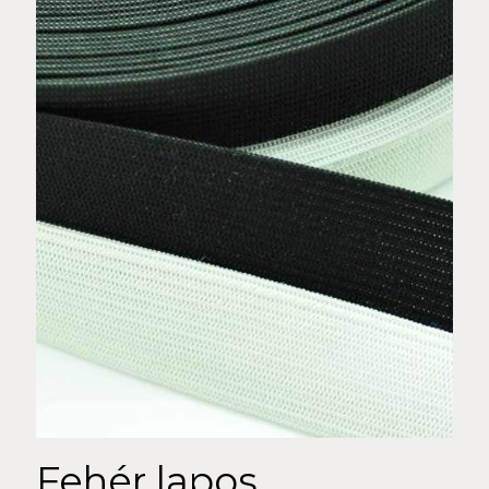
Fehér lapos