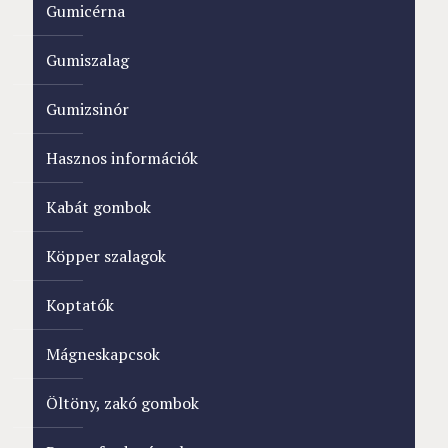
Gumicérna
Gumiszalag
Gumizsinór
Hasznos információk
Kabát gombok
Köpper szalagok
Koptatók
Mágneskapcsok
Öltöny, zakó gombok