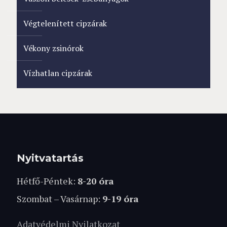
Végtelenített cipzárak
Vékony zsinórok
Vízhatlan cipzárak
Nyitvatartás
Hétfő-Péntek:
8-20 óra
Szombat – Vasárnap:
9-19 óra
Adatvédelmi Nyilatkozat