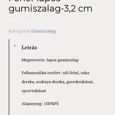
gumiszalag-3,2 cm
Kategória:
Gumiszalag
Leírás
Megnevezés: lapos gumiszalag
Felhasználási terület: női felső, ruha
dereka, szoknya dereka, gyerekruházat,
sportruházat
Alapanyag: 100%PE