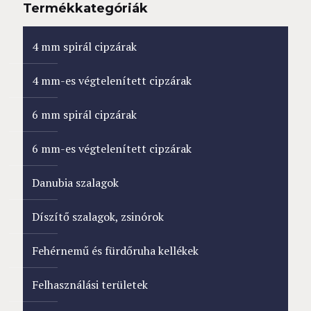
Termékkategóriák
4 mm spirál cipzárak
4 mm-es végtelenített cipzárak
6 mm spirál cipzárak
6 mm-es végtelenített cipzárak
Danubia szalagok
Díszítő szalagok, zsinórok
Fehérnemű és fürdőruha kellékek
Felhasználási területek