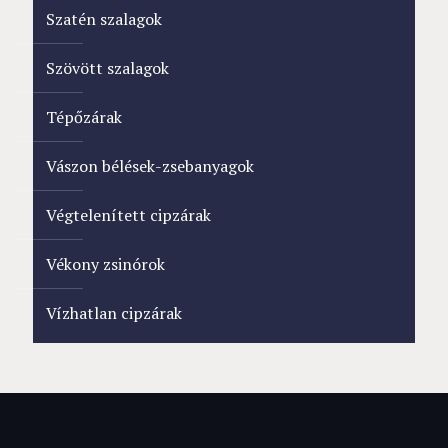
Szatén szalagok
Szövött szalagok
Tépőzárak
Vászon bélések-zsebanyagok
Végtelenített cipzárak
Vékony zsinórok
Vízhatlan cipzárak