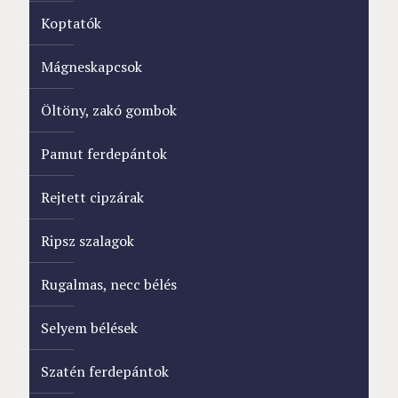
Koptatók
Mágneskapcsok
Öltöny, zakó gombok
Pamut ferdepántok
Rejtett cipzárak
Ripsz szalagok
Rugalmas, necc bélés
Selyem bélések
Szatén ferdepántok