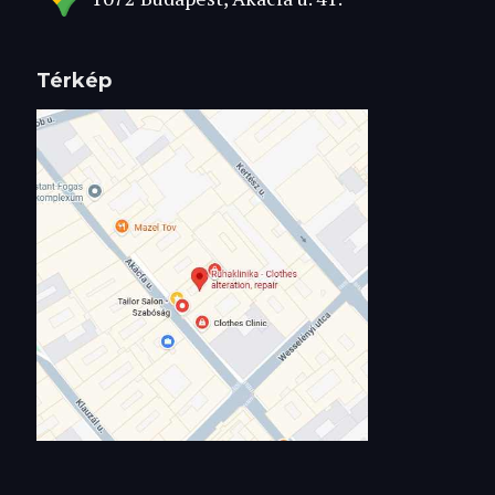
Térkép