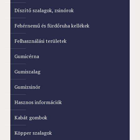
Díszítő szalagok, zsinórok
Fehérnemű és fürdőruha kellékek
Felhasználási területek
Gumicérna
Gumiszalag
Gumizsinór
Hasznos információk
Kabát gombok
Köpper szalagok