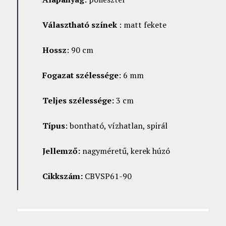
Választható színek
: matt fekete
Hossz
: 90 cm
Fogazat szélessége
: 6 mm
Teljes szélessége:
3 cm
Típus
: bontható, vízhatlan, spirál
Jellemző:
nagyméretű, kerek húzó
Cikkszám:
CBVSP61-90