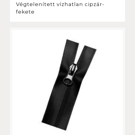
Végtelenített vízhatlan cipzár-
fekete