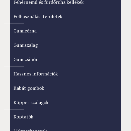
Fehérnemű és fürdőruha kellékek
Felhasználási területek
Gumicérna
Gumiszalag
Gumizsinór
Hasznos információk
Kabát gombok
Köpper szalagok
Koptatók