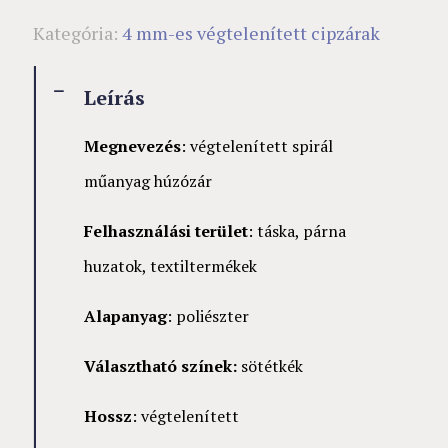
Kategória:
4 mm-es végtelenített cipzárak
Leírás
Megnevezés
: végtelenített spirál
műanyag húzózár
Felhasználási terület
: táska, párna
huzatok, textiltermékek
Alapanyag
: poliészter
Választható színek:
sötétkék
Hossz
: végtelenített