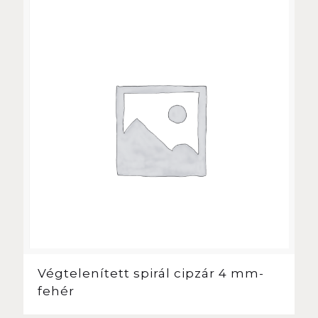
Végtelenített spirál cipzár 4 mm-
fehér