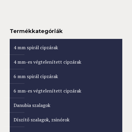
Termékkategóriák
4 mm spirál cipzárak
4 mm-es végtelenített cipzárak
6 mm spirál cipzárak
6 mm-es végtelenített cipzárak
Danubia szalagok
Díszítő szalagok, zsinórok