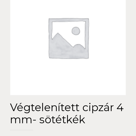
Végtelenített cipzár 4
mm- sötétkék