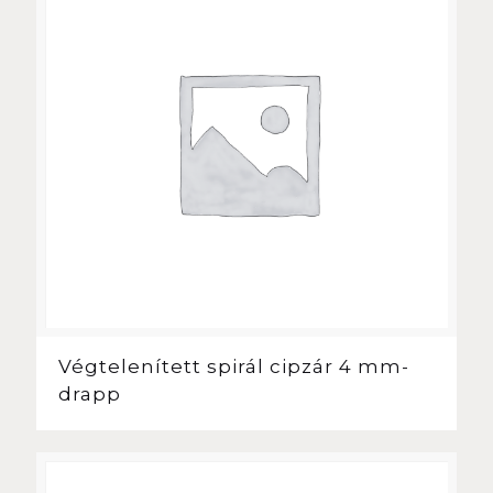
Végtelenített spirál cipzár 4 mm-
drapp