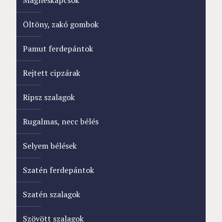
Mágneskapcsok
Öltöny, zakó gombok
Pamut ferdepántok
Rejtett cipzárak
Ripsz szalagok
Rugalmas, necc bélés
Selyem bélések
Szatén ferdepántok
Szatén szalagok
Szövött szalagok