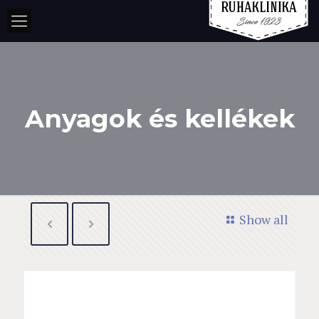
Anyagok és kellékek
Show all