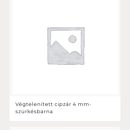
Végtelenített cipzár 4 mm-
szürkésbarna