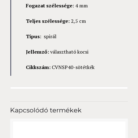
Fogazat szélessége
: 4 mm
Teljes szélessége:
2,5 cm
Típus
: spirál
Jellemző:
választható kocsi
Cikkszám:
CVNSP40-sötétkék
Kapcsolódó termékek