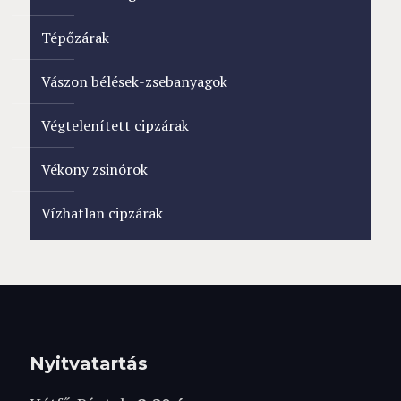
Tépőzárak
Vászon bélések-zsebanyagok
Végtelenített cipzárak
Vékony zsinórok
Vízhatlan cipzárak
Nyitvatartás