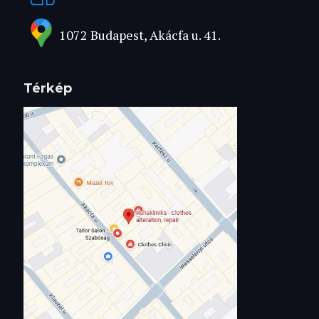
1072 Budapest, Akácfa u. 41.
Térkép