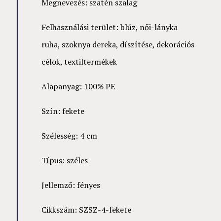
Megnevezés: szatén szalag
Felhasználási terület: blúz, női-lányka
ruha, szoknya dereka, díszítése, dekorációs
célok, textiltermékek
Alapanyag: 100% PE
Szín: fekete
Szélesség: 4 cm
Típus: széles
Jellemző: fényes
Cikkszám: SZSZ-4-fekete