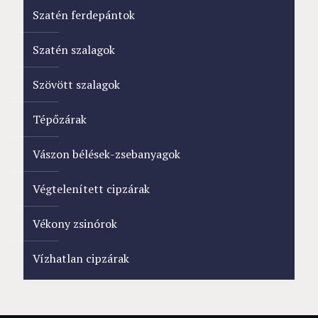
Szatén ferdepántok
Szatén szalagok
Szövött szalagok
Tépőzárak
Vászon bélések-zsebanyagok
Végtelenített cipzárak
Vékony zsinórok
Vízhatlan cipzárak