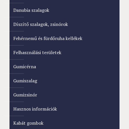
Danubia szalagok
Díszítő szalagok, zsinórok
Fehérnemű és fürdőruha kellékek
Felhasználási területek
Gumicérna
Gumiszalag
Gumizsinór
Hasznos információk
Kabát gombok