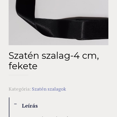
Szatén szalag-4 cm,
fekete
Kategória:
Szatén szalagok
Leírás