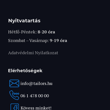
Nyitvatartás
Hétfő-Péntek:
8-20 óra
Szombat – Vasárnap:
9-19 óra
Adatvédelmi Nyilatkozat
Elérhetőségek
info@tailors.hu
06 1 478 00 00
Kövess minket!