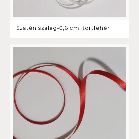
Szatén szalag-0,6 cm, törtfehér