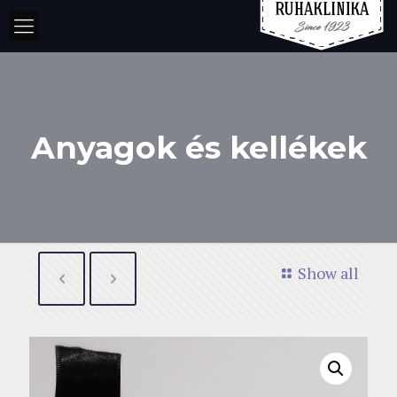
Anyagok és kellékek
Show all