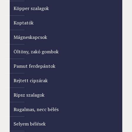
Köpper szalagok
Koptatók
Mágneskapcsok
Öltöny, zakó gombok
Pamut ferdepántok
Rejtett cipzárak
Ripsz szalagok
Rugalmas, necc bélés
Selyem bélések