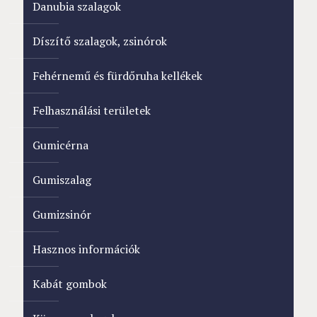
Danubia szalagok
Díszítő szalagok, zsinórok
Fehérnemű és fürdőruha kellékek
Felhasználási területek
Gumicérna
Gumiszalag
Gumizsinór
Hasznos információk
Kabát gombok