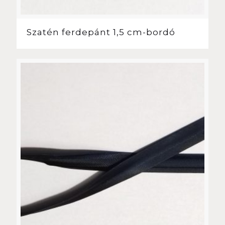
Szatén ferdepánt 1,5 cm-bordó