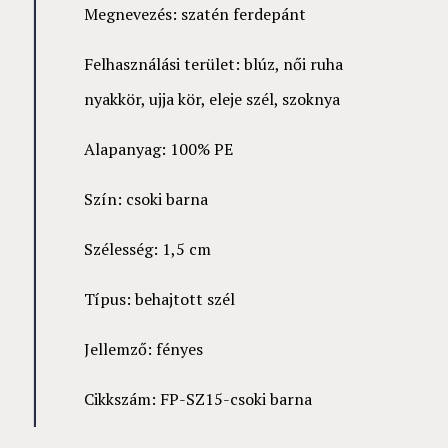
Megnevezés: szatén ferdepánt
Felhasználási terület: blúz, női ruha
nyakkör, ujja kör, eleje szél, szoknya
Alapanyag: 100% PE
Szín: csoki barna
Szélesség: 1,5 cm
Típus: behajtott szél
Jellemző: fényes
Cikkszám: FP-SZ15-csoki barna