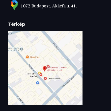
1072 Budapest, Akácfa u. 41.
Térkép