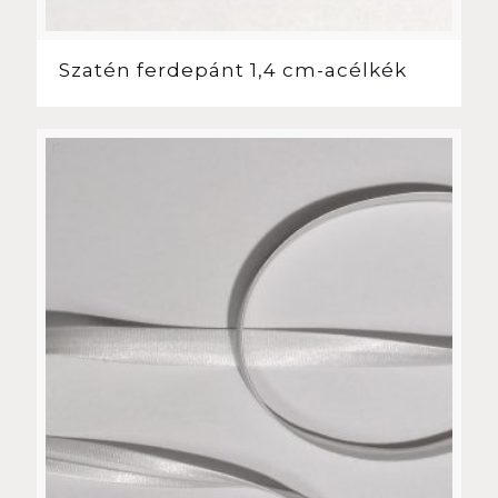
Szatén ferdepánt 1,4 cm-acélkék