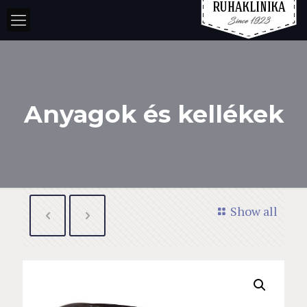
Anyagok és kellékek
Show all