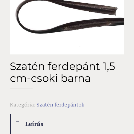
Szatén ferdepánt 1,5
cm-csoki barna
Kategória:
Szatén ferdepántok
Leírás