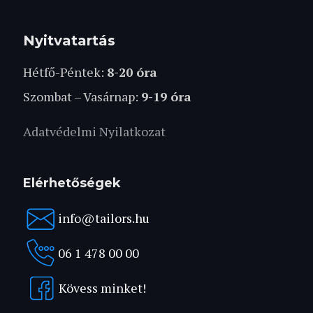
Nyitvatartás
Hétfő-Péntek:
8-20 óra
Szombat – Vasárnap:
9-19 óra
Adatvédelmi Nyilatkozat
Elérhetőségek
info@tailors.hu
06 1 478 00 00
Kövess minket!