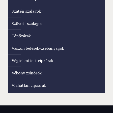
Szatén szalagok
Szövött szalagok
Tépőzárak
Vászon bélések-zsebanyagok
Végtelenített cipzárak
Vékony zsinórok
Vízhatlan cipzárak