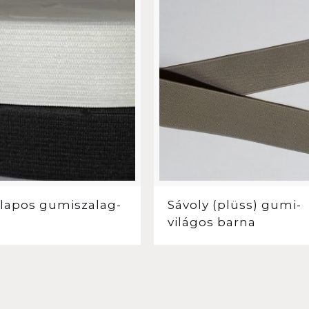
lapos gumiszalag-
Sávoly (plüss) gumi-
világos barna