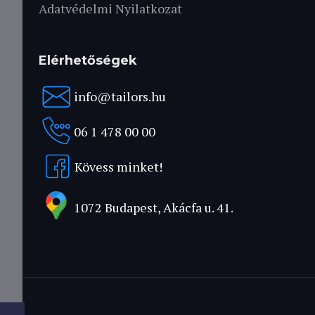
Adatvédelmi Nyilatkozat
Elérhetőségek
info@tailors.hu
06 1 478 00 00
Kövess minket!
1072 Budapest, Akácfa u. 41.