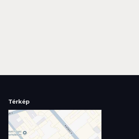
Térkép