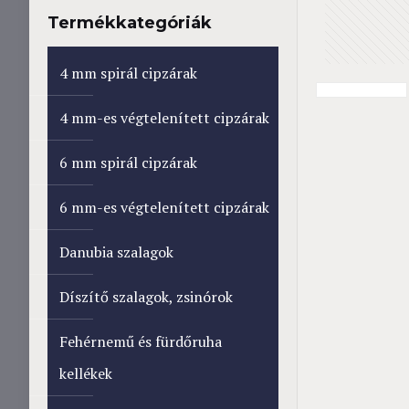
Termékkategóriák
4 mm spirál cipzárak
4 mm-es végtelenített cipzárak
6 mm spirál cipzárak
6 mm-es végtelenített cipzárak
Danubia szalagok
Díszítő szalagok, zsinórok
Fehérnemű és fürdőruha
kellékek