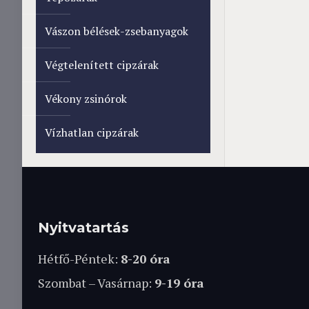
Vászon bélések-zsebanyagok
Végtelenített cipzárak
Vékony zsinórok
Vízhatlan cipzárak
Nyitvatartás
Hétfő-Péntek:
8-20 óra
Szombat – Vasárnap:
9-19 óra