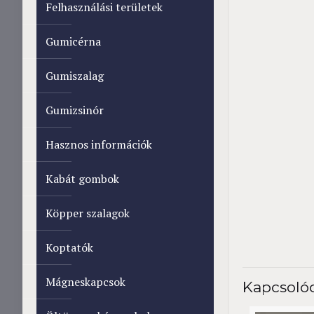
Felhasználási területek
Gumicérna
Gumiszalag
Gumizsinór
Hasznos információk
Kabát gombok
Köpper szalagok
Koptatók
Mágneskapcsok
Kapcsoló