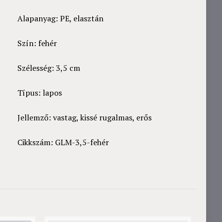
Alapanyag: PE, elasztán
Szín: fehér
Szélesség: 3,5 cm
Típus: lapos
Jellemző: vastag, kissé rugalmas, erős
Cikkszám: GLM-3,5-fehér