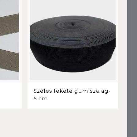
Széles fekete gumiszalag-
5 cm