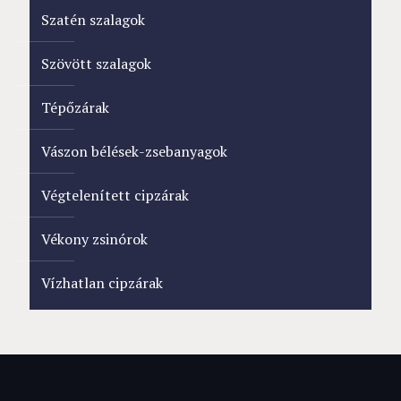
Szatén szalagok
Szövött szalagok
Tépőzárak
Vászon bélések-zsebanyagok
Végtelenített cipzárak
Vékony zsinórok
Vízhatlan cipzárak