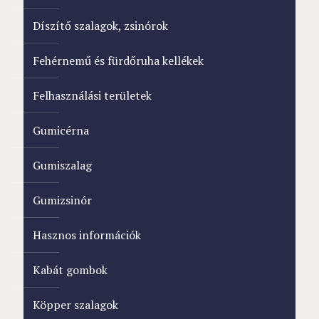
Díszítő szalagok, zsinórok
Fehérnemű és fürdőruha kellékek
Felhasználási területek
Gumicérna
Gumiszalag
Gumizsinór
Hasznos információk
Kabát gombok
Köpper szalagok