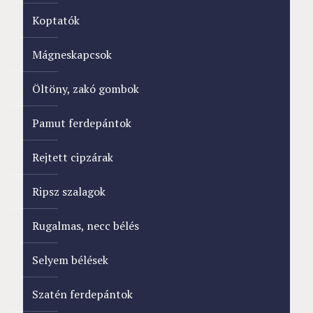
Koptatók
Mágneskapcsok
Öltöny, zakó gombok
Pamut ferdepántok
Rejtett cipzárak
Ripsz szalagok
Rugalmas, necc bélés
Selyem bélések
Szatén ferdepántok