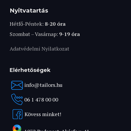
Nyitvatartás
Hétfő-Péntek:
8-20 óra
Szombat – Vasárnap:
9-19 óra
Adatvédelmi Nyilatkozat
Elérhetőségek
info@tailors.hu
06 1 478 00 00
Kövess minket!