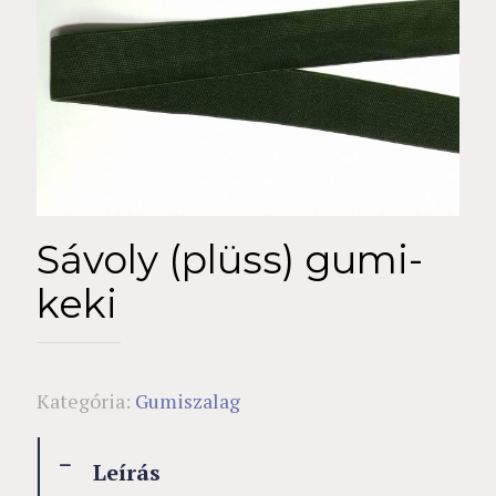
Sávoly (plüss) gumi-
keki
Kategória:
Gumiszalag
Leírás