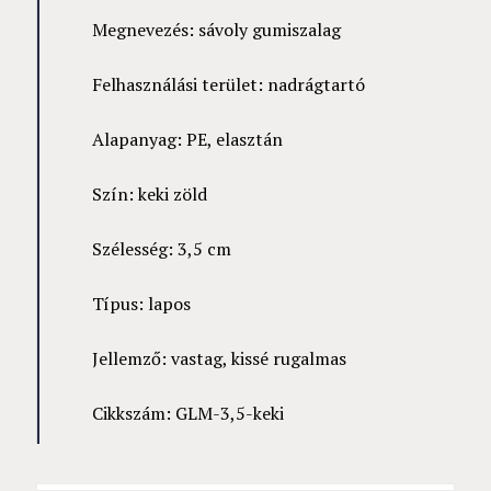
Megnevezés: sávoly gumiszalag
Felhasználási terület: nadrágtartó
Alapanyag: PE, elasztán
Szín: keki zöld
Szélesség: 3,5 cm
Típus: lapos
Jellemző: vastag, kissé rugalmas
Cikkszám: GLM-3,5-keki