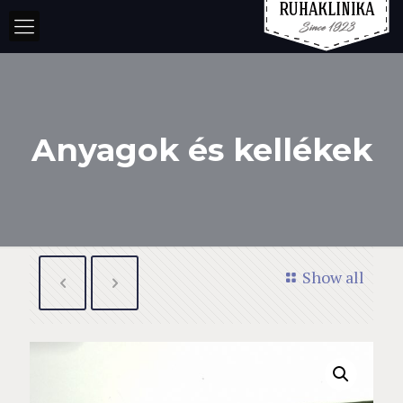
Anyagok és kellékek
Show all