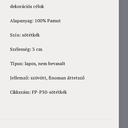
dekorációs célok
Alapanyag: 100% Pamut
Szín: sötétkék
Szélesség: 3 cm
Típus: lapos, nem bevasalt
Jellemző: szövött, finoman áttetsző
Cikkszám: FP-P30-sötétkék