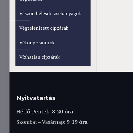
Vászon bélések-zsebanyagok
Végtelenített cipzárak
Vékony zsinórok
Vízhatlan cipzárak
Nyitvatartás
Hétfő-Péntek:
8-20 óra
Szombat – Vasárnap:
9-19 óra