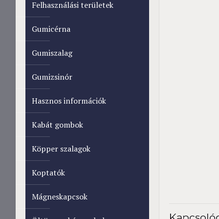
Felhasználási területek
Gumicérna
Gumiszalag
Gumizsinór
Hasznos információk
Kabát gombok
Köpper szalagok
Koptatók
Mágneskapcsok
Kapcsoló