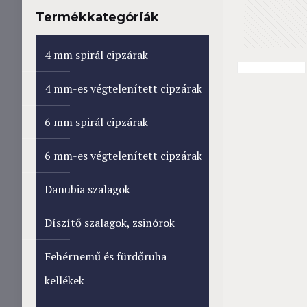
Termékkategóriák
4 mm spirál cipzárak
4 mm-es végtelenített cipzárak
6 mm spirál cipzárak
6 mm-es végtelenített cipzárak
Danubia szalagok
Díszítő szalagok, zsinórok
Fehérnemű és fürdőruha
kellékek