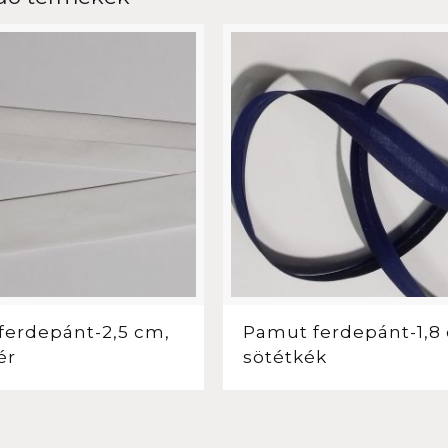
ferdepánt-2,5 cm,
Pamut ferdepánt-1,8
ér
sötétkék