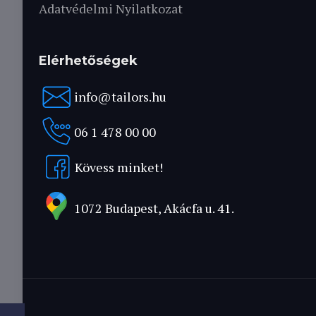
Adatvédelmi Nyilatkozat
Elérhetőségek
info@tailors.hu
06 1 478 00 00
Kövess minket!
1072 Budapest, Akácfa u. 41.