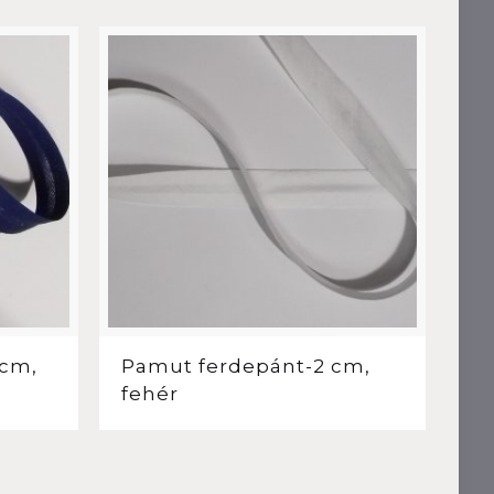
 cm,
Pamut ferdepánt-2 cm,
fehér