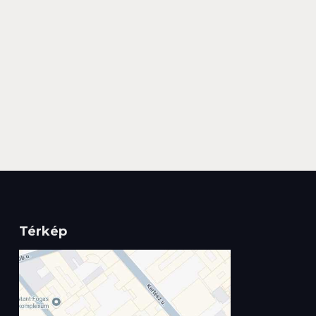
Térkép