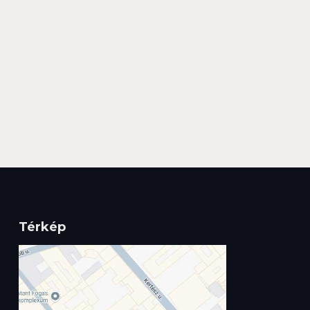
Térkép