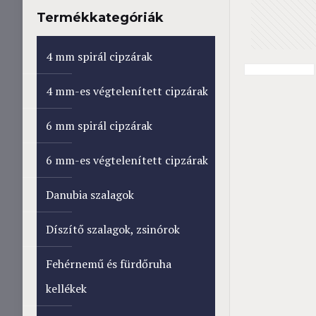
Termékkategóriák
4 mm spirál cipzárak
4 mm-es végtelenített cipzárak
6 mm spirál cipzárak
6 mm-es végtelenített cipzárak
Danubia szalagok
Díszítő szalagok, zsinórok
Fehérnemű és fürdőruha
kellékek