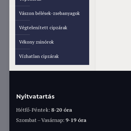
Vászon bélések-zsebanyagok
Végtelenített cipzárak
Vékony zsinórok
Vízhatlan cipzárak
Nyitvatartás
Hétfő-Péntek:
8-20 óra
Szombat – Vasárnap:
9-19 óra