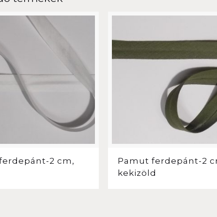
ferdepánt-2 cm,
Pamut ferdepánt-2 c
kekizöld