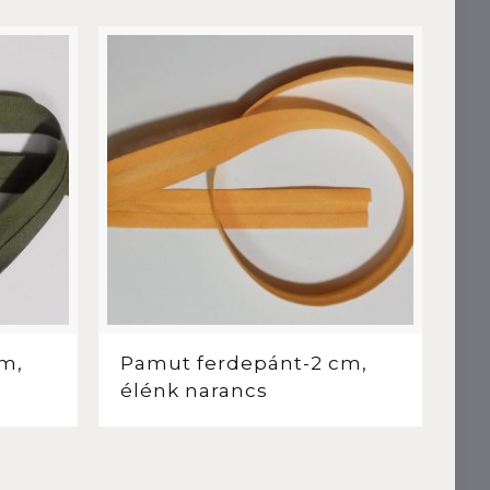
m,
Pamut ferdepánt-2 cm,
élénk narancs