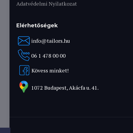
Adatvédelmi Nyilatkozat
Elérhetőségek
info@tailors.hu
06 1 478 00 00
Kövess minket!
1072 Budapest, Akácfa u. 41.