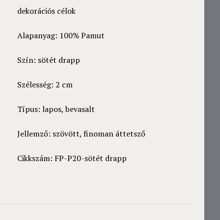
dekorációs célok
Alapanyag: 100% Pamut
Szín: sötét drapp
Szélesség: 2 cm
Típus: lapos, bevasalt
Jellemző: szövött, finoman áttetsző
Cikkszám: FP-P20-sötét drapp