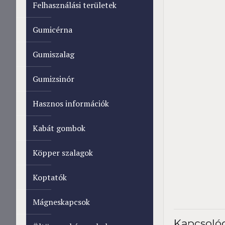
Felhasználási területek
Gumicérna
Gumiszalag
Gumizsinór
Hasznos információk
Kabát gombok
Köpper szalagok
Koptatók
Mágneskapcsok
Kapcsoló