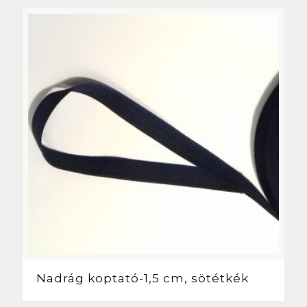
Nadrág koptató-1,5 cm, sötétkék