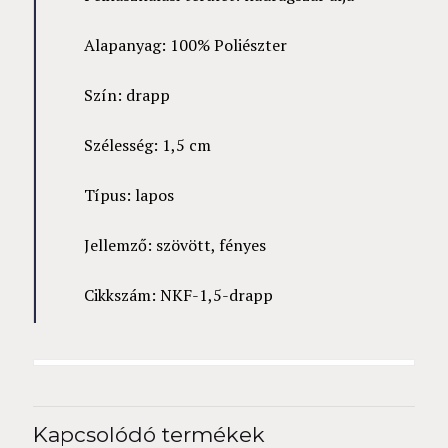
Alapanyag: 100% Poliészter
Szín: drapp
Szélesség: 1,5 cm
Típus: lapos
Jellemző: szövött, fényes
Cikkszám: NKF-1,5-drapp
Kapcsolódó termékek