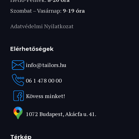
Szombat – Vasárnap:
9-19 óra
Adatvédelmi Nyilatkozat
Elérhetőségek
info@tailors.hu
06 1 478 00 00
Kövess minket!
1072 Budapest, Akácfa u. 41.
Térkép