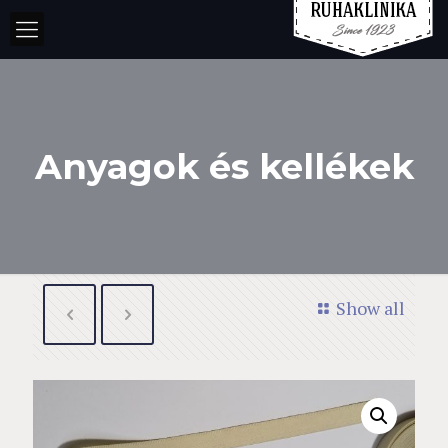
Anyagok és kellékek
Show all