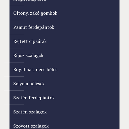
Öltöny, zakó gombok
Pamut ferdepántok
Rejtett cipzárak
Ripsz szalagok
Rugalmas, necc bélés
Selyem bélések
Szatén ferdepántok
Szatén szalagok
Szövött szalagok