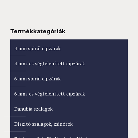
Termékkategóriák
4 mm spirál cipzárak
4 mm-es végtelenített cipzárak
6 mm spirál cipzárak
6 mm-es végtelenített cipzárak
Danubia szalagok
Díszítő szalagok, zsinórok