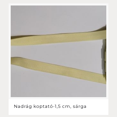
Nadrág koptató-1,5 cm, sárga