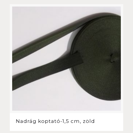
Nadrág koptató-1,5 cm, zöld