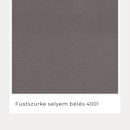
Füstszürke selyem bélés 4001