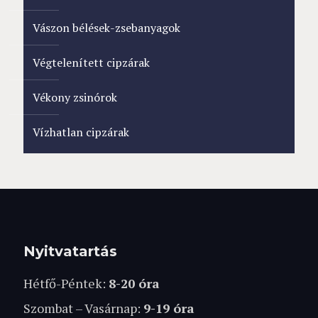
Vászon bélések-zsebanyagok
Végtelenített cipzárak
Vékony zsinórok
Vízhatlan cipzárak
Nyitvatartás
Hétfő-Péntek:
8-20 óra
Szombat – Vasárnap:
9-19 óra