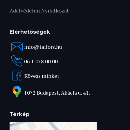
Adatvédelmi Nyilatkozat
Elérhetőségek
info@tailors.hu
06 1 478 00 00
Kövess minket!
1072 Budapest, Akácfa u. 41.
Térkép