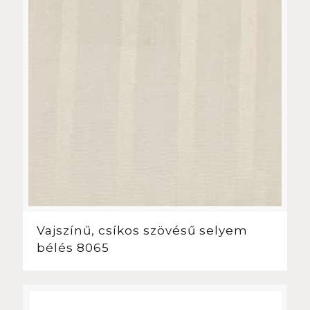
Vajszínű, csíkos szövésű selyem
bélés 8065