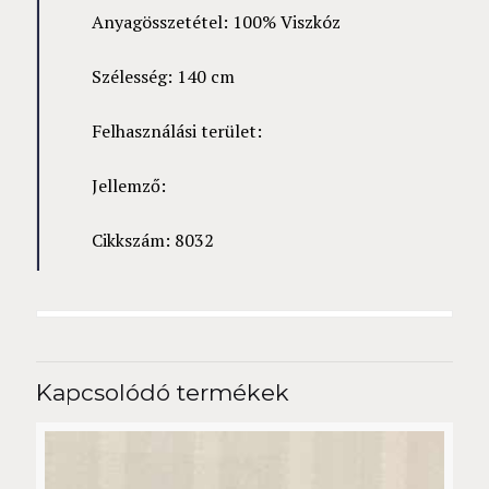
Anyagösszetétel: 100% Viszkóz
Szélesség: 140 cm
Felhasználási terület:
Jellemző:
Cikkszám: 8032
Kapcsolódó termékek