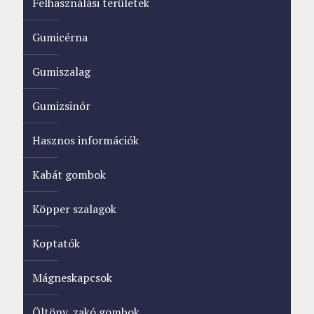
Felhasználási területek
Gumicérna
Gumiszalag
Gumizsinór
Hasznos információk
Kabát gombok
Köpper szalagok
Koptatók
Mágneskapcsok
Öltöny, zakó gombok