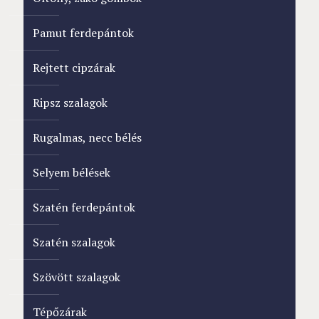
Pamut ferdepántok
Rejtett cipzárak
Ripsz szalagok
Rugalmas, necc bélés
Selyem bélések
Szatén ferdepántok
Szatén szalagok
Szövött szalagok
Tépőzárak