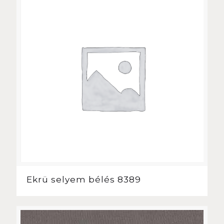
Ekrü selyem bélés 8389