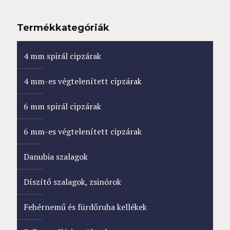
Termékkategóriák
4 mm spirál cipzárak
4 mm-es végtelenített cipzárak
6 mm spirál cipzárak
6 mm-es végtelenített cipzárak
Danubia szalagok
Díszítő szalagok, zsinórok
Fehérnemű és fürdőruha kellékek