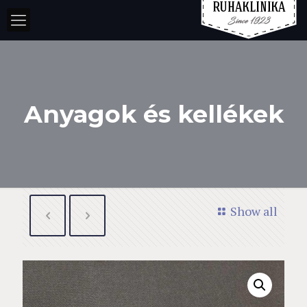
Anyagok és kellékek
Show all