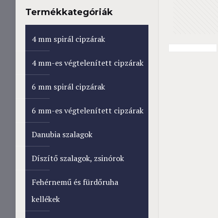
Termékkategóriák
4 mm spirál cipzárak
4 mm-es végtelenített cipzárak
6 mm spirál cipzárak
6 mm-es végtelenített cipzárak
Danubia szalagok
Díszítő szalagok, zsinórok
Fehérnemű és fürdőruha
kellékek