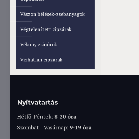
Vászon bélések-zsebanyagok
Végtelenített cipzárak
Vékony zsinórok
Vízhatlan cipzárak
Nyitvatartás
Hétfő-Péntek:
8-20 óra
Szombat – Vasárnap:
9-19 óra