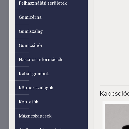
Felhasználási területek
Gumicérna
Gumiszalag
Gumizsinór
Hasznos információk
Kabát gombok
Köpper szalagok
Kapcsoló
Koptatók
Mágneskapcsok