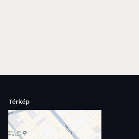
Térkép