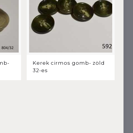
mb-
Kerek cirmos gomb- zöld
32-es