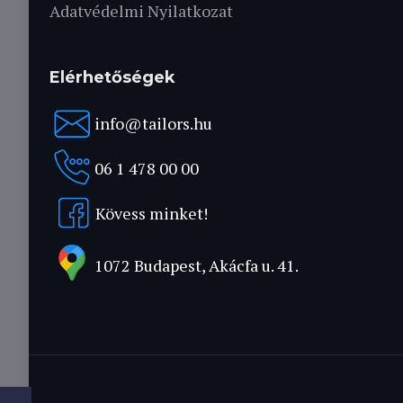
Adatvédelmi Nyilatkozat
Elérhetőségek
info@tailors.hu
06 1 478 00 00
Kövess minket!
1072 Budapest, Akácfa u. 41.