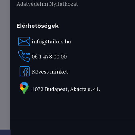
Adatvédelmi Nyilatkozat
Elérhetőségek
info@tailors.hu
06 1 478 00 00
Kövess minket!
1072 Budapest, Akácfa u. 41.