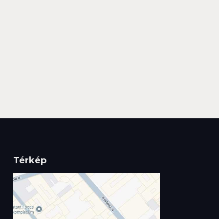
Térkép