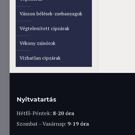
Vászon bélések-zsebanyagok
Végtelenített cipzárak
Vékony zsinórok
Vízhatlan cipzárak
Nyitvatartás
Hétfő-Péntek:
8-20 óra
Szombat – Vasárnap:
9-19 óra