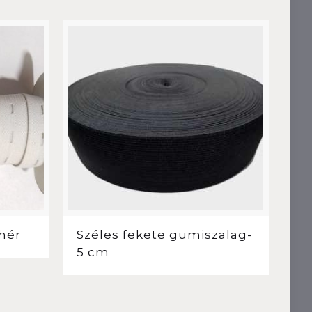
hér
Széles fekete gumiszalag-
5 cm