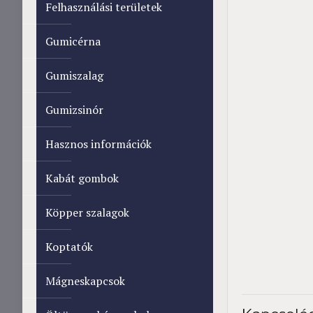
Felhasználási területek
Gumicérna
Gumiszalag
Gumizsinór
Hasznos információk
Kabát gombok
Köpper szalagok
Koptatók
Mágneskapcsok