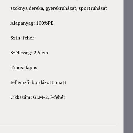
szoknya dereka, gyerekruházat, sportruházat
Alapanyag: 100%PE
Szín: fehér
Szélesség: 2,5 cm
Típus: lapos
Jellemző: bordázott, matt
Cikkszám: GLM-2,5-fehér