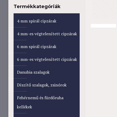
Termékkategóriák
4 mm spirál cipzárak
4 mm-es végtelenített cipzárak
6 mm spirál cipzárak
6 mm-es végtelenített cipzárak
Danubia szalagok
Díszítő szalagok, zsinórok
Fehérnemű és fürdőruha
kellékek