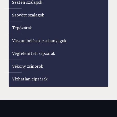
Szatén szalagok
Szövött szalagok
Tépőzárak
Vászon bélések-zsebanyagok
Végtelenített cipzárak
Vékony zsinórok
Vízhatlan cipzárak