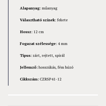
Alapanyag
: műanyag
Választható színek
: fekete
Hossz
: 12 cm
Fogazat szélessége
: 4 mm
Típus
: zárt, rejtett, spirál
Jellemző:
hosszúkás, fém húzó
Cikkszám:
CZRSP41-12