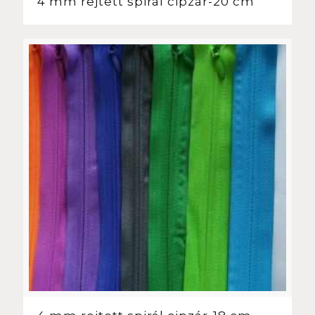
4 mm rejtett spirál cipzár-20 cm