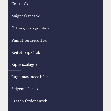
Koptatók
Mágneskapcsok
Öltöny, zakó gombok
Pamut ferdepántok
Rejtett cipzárak
Ripsz szalagok
Rugalmas, necc bélés
Selyem bélések
Szatén ferdepántok