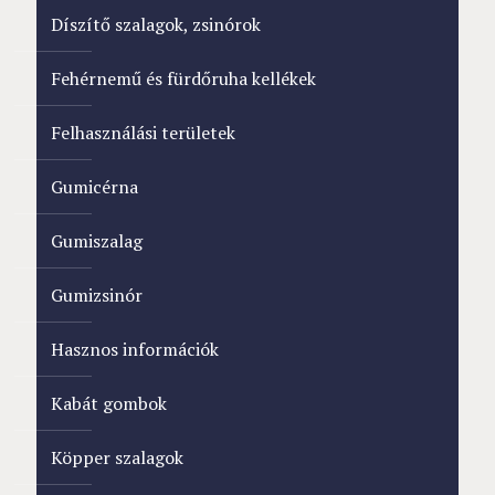
Díszítő szalagok, zsinórok
Fehérnemű és fürdőruha kellékek
Felhasználási területek
Gumicérna
Gumiszalag
Gumizsinór
Hasznos információk
Kabát gombok
Köpper szalagok