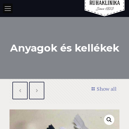
Anyagok és kellékek
Show all