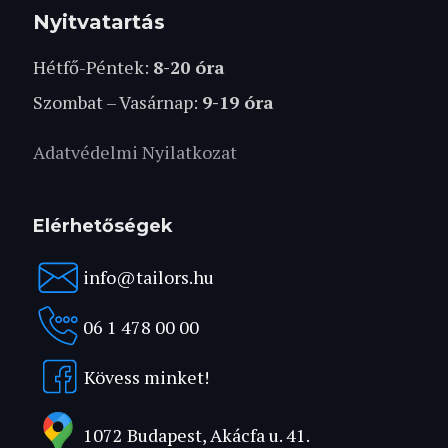
Nyitvatartás
Hétfő-Péntek:
8-20 óra
Szombat – Vasárnap:
9-19 óra
Adatvédelmi Nyilatkozat
Elérhetőségek
info@tailors.hu
06 1 478 00 00
Kövess minket!
1072 Budapest, Akácfa u. 41.