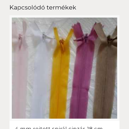
Kapcsolódó termékek
4 mm rejtett spirál cipzár-18 cm