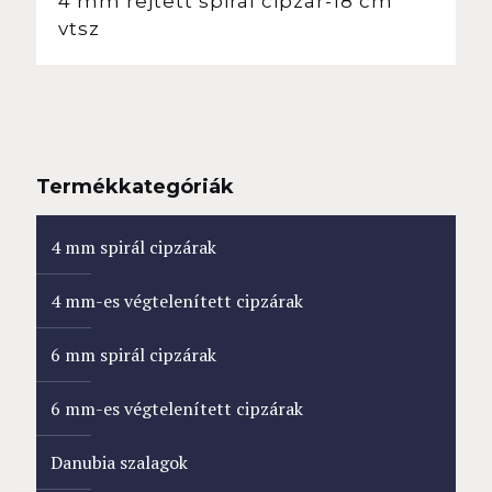
4 mm rejtett spirál cipzár-18 cm
vtsz
Termékkategóriák
4 mm spirál cipzárak
4 mm-es végtelenített cipzárak
6 mm spirál cipzárak
6 mm-es végtelenített cipzárak
Danubia szalagok