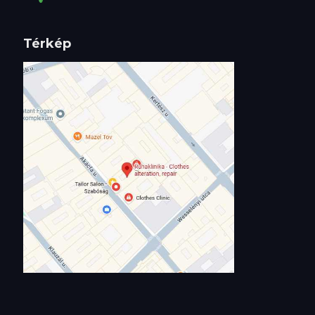
Térkép