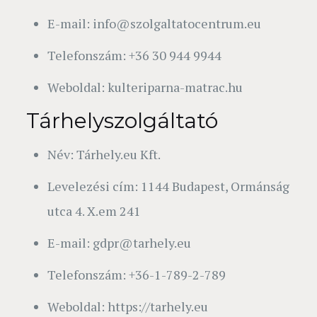
E-mail: info@szolgaltatocentrum.eu
Telefonszám: +36 30 944 9944
Weboldal: kulteriparna-matrac.hu
Tárhelyszolgáltató
Név: Tárhely.eu Kft.
Levelezési cím: 1144 Budapest, Ormánság
utca 4. X.em 241
E-mail: gdpr@tarhely.eu
Telefonszám: +36-1-789-2-789
Weboldal: https://tarhely.eu