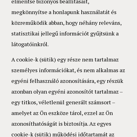
elmentse bizonyos beállításait,
megkönnyítse a honlapunk használatát és
közreműködik abban, hogy néhány releváns,
statisztikai jellegű információt gyűjtsünk a
látogatóinkról.
A cookie-k (sütik) egy része nem tartalmaz
személyes információkat, és nem alkalmas az
egyéni felhasználó azonosítására, egy részük
azonban olyan egyéni azonosítót tartalmaz –
egy titkos, véletlenül generált számsort –
amelyet az Ön eszköze tárol, ezzel az Ön
azonosíthatóságát is biztosítja. Az egyes
cookie-k (sütik) működési időtartamát az