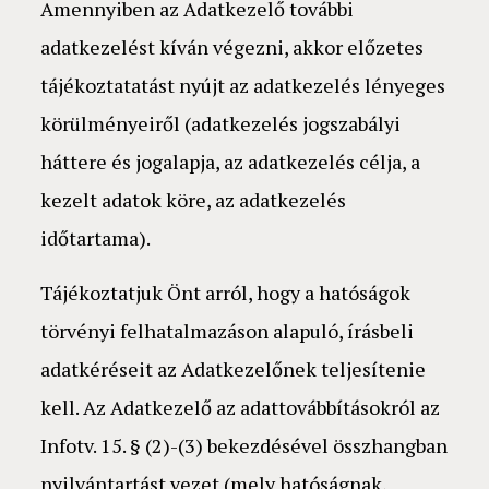
Amennyiben az Adatkezelő további
adatkezelést kíván végezni, akkor előzetes
tájékoztatatást nyújt az adatkezelés lényeges
körülményeiről (adatkezelés jogszabályi
háttere és jogalapja, az adatkezelés célja, a
kezelt adatok köre, az adatkezelés
időtartama).
Tájékoztatjuk Önt arról, hogy a hatóságok
törvényi felhatalmazáson alapuló, írásbeli
adatkéréseit az Adatkezelőnek teljesítenie
kell. Az Adatkezelő az adattovábbításokról az
Infotv. 15. § (2)-(3) bekezdésével összhangban
nyilvántartást vezet (mely hatóságnak,