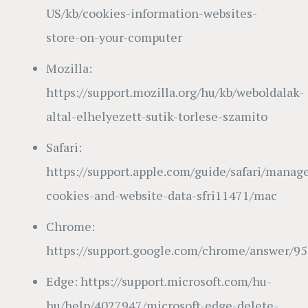
US/kb/cookies-information-websites-
store-on-your-computer
Mozilla:
https://support.mozilla.org/hu/kb/weboldalak-
altal-elhelyezett-sutik-torlese-szamito
Safari:
https://support.apple.com/guide/safari/manag
cookies-and-website-data-sfri11471/mac
Chrome:
https://support.google.com/chrome/answer/9
Edge: https://support.microsoft.com/hu-
hu/help/4027947/microsoft-edge-delete-