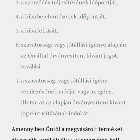
a szerződés teljesítésének időpontját,
a hiba bejelentésének időpontját,
a hiba leírását,
szavatossági vagy jótállási igénye alapján
az Ön által érvényesíteni kívánt jogot,
továbbá
a szavatossági vagy jótállási igény
rendezésének módját vagy az igény,
illetve az az alapján érvényesíteni kívánt
jog elutasításának indokát.
Amennyiben Öntől a megvásárolt terméket
átvesszük, erről átvételi elismervényt kell