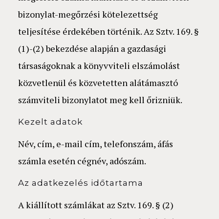
bizonylat-megőrzési kötelezettség
teljesítése érdekében történik. Az Sztv. 169. §
(1)-(2) bekezdése alapján a gazdasági
társaságoknak a könyvviteli elszámolást
közvetlenül és közvetetten alátámasztó
számviteli bizonylatot meg kell őrizniük.
Kezelt adatok
Név, cím, e-mail cím, telefonszám, áfás
számla esetén cégnév, adószám.
Az adatkezelés időtartama
A kiállított számlákat az Sztv. 169. § (2)