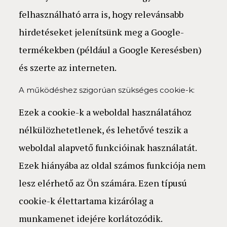
felhasználható arra is, hogy relevánsabb
hirdetéseket jelenítsünk meg a Google-
termékekben (például a Google Keresésben)
és szerte az interneten.
A működéshez szigorúan szükséges cookie-k:
Ezek a cookie-k a weboldal használatához
nélkülözhetetlenek, és lehetővé teszik a
weboldal alapvető funkcióinak használatát.
Ezek hiányába az oldal számos funkciója nem
lesz elérhető az Ön számára. Ezen típusú
cookie-k élettartama kizárólag a
munkamenet idejére korlátozódik.