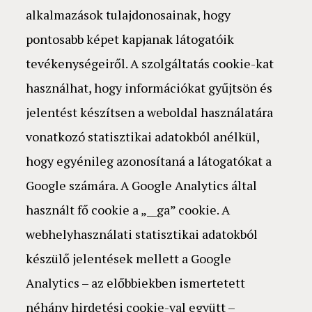
alkalmazások tulajdonosainak, hogy
pontosabb képet kapjanak látogatóik
tevékenységeiről. A szolgáltatás cookie-kat
használhat, hogy információkat gyűjtsön és
jelentést készítsen a weboldal használatára
vonatkozó statisztikai adatokból anélkül,
hogy egyénileg azonosítaná a látogatókat a
Google számára. A Google Analytics által
használt fő cookie a „__ga” cookie. A
webhelyhasználati statisztikai adatokból
készülő jelentések mellett a Google
Analytics – az előbbiekben ismertetett
néhány hirdetési cookie-val együtt –