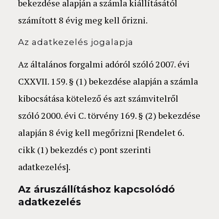
bekezdése alapján a számla kiállításától
számított 8 évig meg kell őrizni.
Az adatkezelés jogalapja
Az általános forgalmi adóról szóló 2007. évi
CXXVII. 159. § (1) bekezdése alapján a számla
kibocsátása kötelező és azt számvitelről
szóló 2000. évi C. törvény 169. § (2) bekezdése
alapján 8 évig kell megőrizni [Rendelet 6.
cikk (1) bekezdés c) pont szerinti
adatkezelés].
Az áruszállításhoz kapcsolódó
adatkezelés