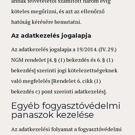
annak felvételétől számított három évig
köteles megőrizni, és azt az ellenőrző
hatóság kérésére bemutatni.
Az adatkezelés jogalapja
Az adatkezelés jogalapja a 19/2014. (IV. 29.)
NGM rendelet [4. § (1) bekezdés és 6. § (1)
bekezdés] szerinti jogi kötelezettségeknek
való megfelelés [Rendelet 6. cikk (1)
bekezdés c) pont szerinti adatkezelés].
Egyéb fogyasztóvédelmi
panaszok kezelése
Az adatkezelési folyamat a fogyasztóvédelmi