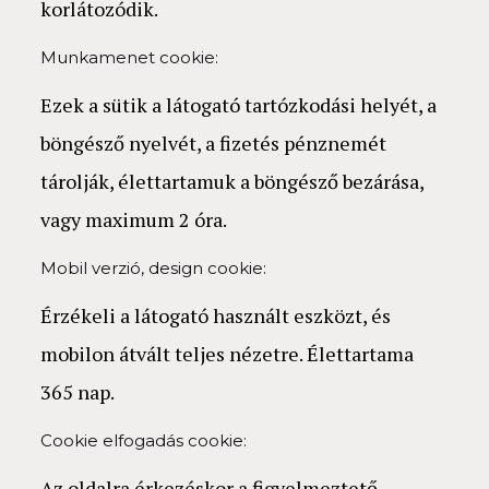
korlátozódik.
Munkamenet cookie:
Ezek a sütik a látogató tartózkodási helyét, a
böngésző nyelvét, a fizetés pénznemét
tárolják, élettartamuk a böngésző bezárása,
vagy maximum 2 óra.
Mobil verzió, design cookie:
Érzékeli a látogató használt eszközt, és
mobilon átvált teljes nézetre. Élettartama
365 nap.
Cookie elfogadás cookie:
Az oldalra érkezéskor a figyelmeztető