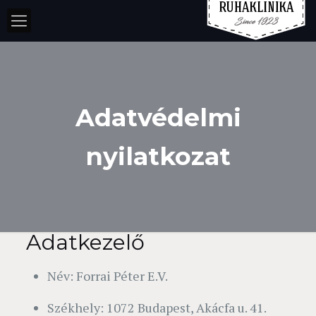
Adatvédelmi
nyilatkozat
Adatkezelő
Név: Forrai Péter E.V.
Székhely: 1072 Budapest, Akácfa u. 41.