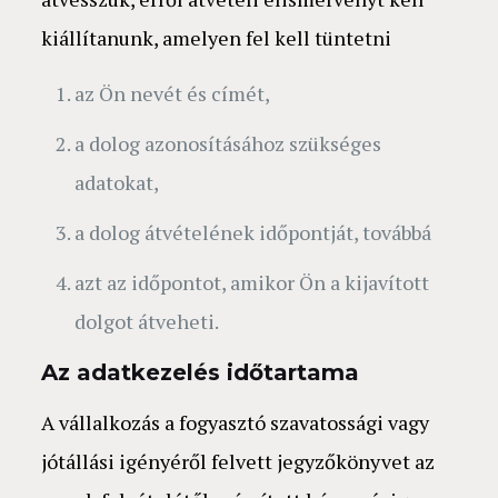
kiállítanunk, amelyen fel kell tüntetni
az Ön nevét és címét,
a dolog azonosításához szükséges
adatokat,
a dolog átvételének időpontját, továbbá
azt az időpontot, amikor Ön a kijavított
dolgot átveheti.
Az adatkezelés időtartama
A vállalkozás a fogyasztó szavatossági vagy
jótállási igényéről felvett jegyzőkönyvet az